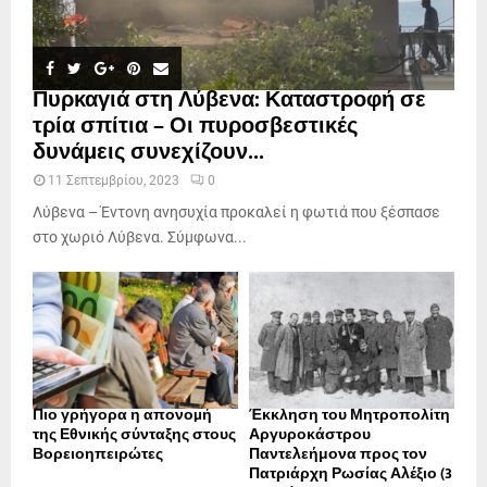
Πυρκαγιά στη Λύβενα: Καταστροφή σε
τρία σπίτια – Οι πυροσβεστικές
δυνάμεις συνεχίζουν...
11 Σεπτεμβρίου, 2023
0
Λύβενα – Έντονη ανησυχία προκαλεί η φωτιά που ξέσπασε
στο χωριό Λύβενα. Σύμφωνα...
Πιο γρήγορα η απονοµή
Έκκληση του Μητροπολίτη
της Εθνικής σύνταξης στους
Αργυροκάστρου
Βορειοηπειρώτες
Παντελεήμονα προς τον
Πατριάρχη Ρωσίας Αλέξιο (3