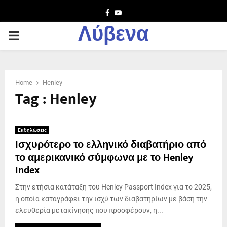
Facebook
Youtube
Λύβενα
PRIMARY
MENU
Home
Henley
Tag : Henley
Εκδηλώσεις
Ισχυρότερο το ελληνικό διαβατήριο από
το αμερικανικό σύμφωνα με το Henley
Index
Στην ετήσια κατάταξη του Henley Passport Index για το 2025,
η οποία καταγράφει την ισχύ των διαβατηρίων με βάση την
ελευθερία μετακίνησης που προσφέρουν, η...